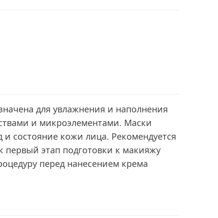
значена для увлажнения и наполнения
твами и микроэлементами. Маски
 и состояние кожи лица. Рекомендуется
к первый этап подготовки к макияжу
роцедуру перед нанесением крема