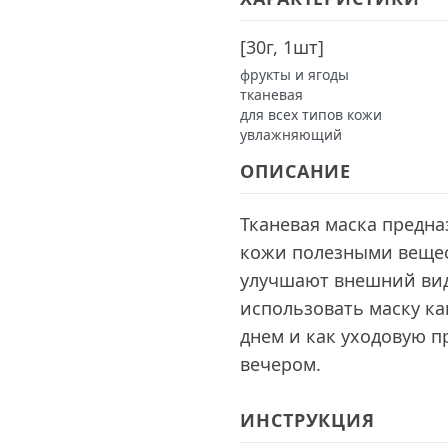
[
30г, 1шт
]
фрукты и ягоды
тканевая
для всех типов кожи
увлажняющий
ОПИСАНИЕ
Тканевая маска предна
кожи полезными вещес
улучшают внешний вид
использовать маску ка
днем и как уходовую п
вечером.
ИНСТРУКЦИЯ