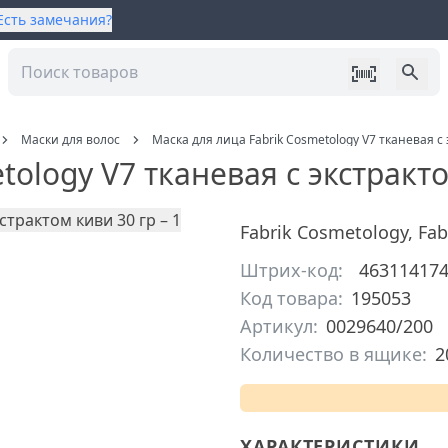
Есть замечания?
Маски для волос
Маска для лица Fabrik Cosmetology V7 тканевая с 
tology V7 тканевая с экстракто
Fabrik Cosmetology
,
Fab
Штрих-код:
46311417
Код товара:
195053
Артикул:
0029640/200
Количество в ящике:
2
ХАРАКТЕРИСТИКИ