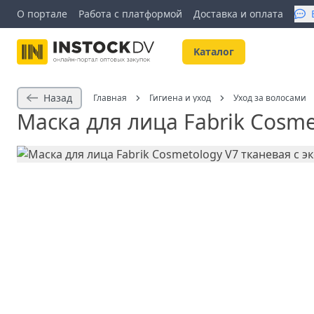
О портале
Работа с платформой
Доставка и оплата
Kаталог
Назад
Главная
Гигиена и уход
Уход за волосами
Маска для лица Fabrik Cosme