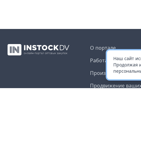
О портале
Наш сайт ис
Работа с платформ
Продолжая и
персональны
Производителям и 
Продвижение ваших
Публичная оферта
Согласие на обрабо
данных
Доставка и оплата