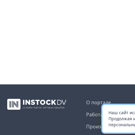
О портале
Наш сайт ис
Работа с платформ
Продолжая и
персональны
Производителям и 