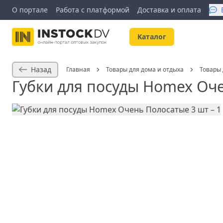
О портале
Работа с платформой
Доставка и оплата
Kаталог
Назад
Главная
Товары для дома и отдыха
Товары 
Губки для посуды Homex Оч