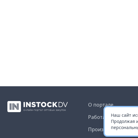
О портале
Наш сайт ис
Работа с платформ
Продолжая и
персональны
Производителям и 