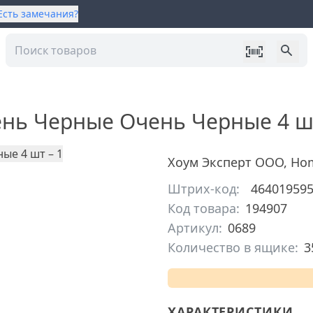
Есть замечания?
ень Черные Очень Черные 4 ш
Хоум Эксперт ООО
,
Ho
Штрих-код:
46401959
Код товара:
194907
Артикул:
0689
Количество в ящике:
3
ХАРАКТЕРИСТИКИ