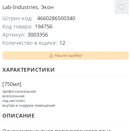
Lab-Industries
,
Экон
Штрих-код:
4660286500340
Код товара:
194756
Артикул:
3003356
Количество в ящике:
12
Нашли ошибку?
ХАРАКТЕРИСТИКИ
[
750мл
]
профессиональная
всесезонная
под пистолет
внутри и снаружи помещения
ОПИСАНИЕ