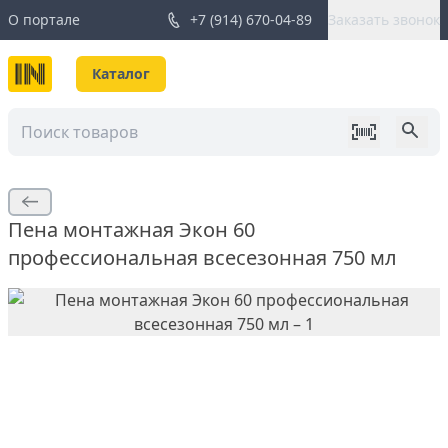
О портале
+7 (914) 670-04-89
Заказать звонок
Каталог
Пена монтажная Экон 60
профессиональная всесезонная 750 мл