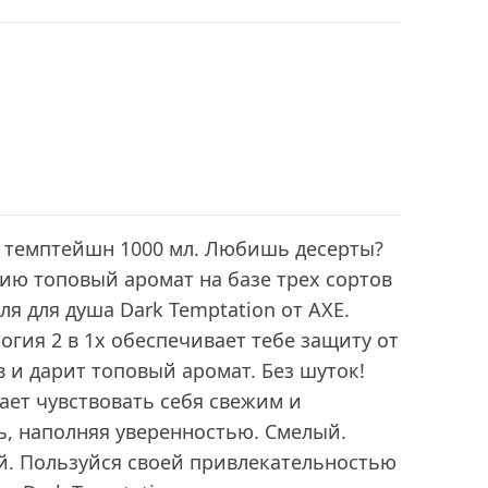
к темптейшн 1000 мл. Любишь десерты?
ию топовый аромат на базе трех сортов
я для душа Dark Temptation от АХЕ.
гия 2 в 1x обеспечивает тебе защиту от
в и дарит топовый аромат. Без шуток!
ает чувствовать себя свежим и
ь, наполняя уверенностью. Смелый.
. Пользуйся своей привлекательностью