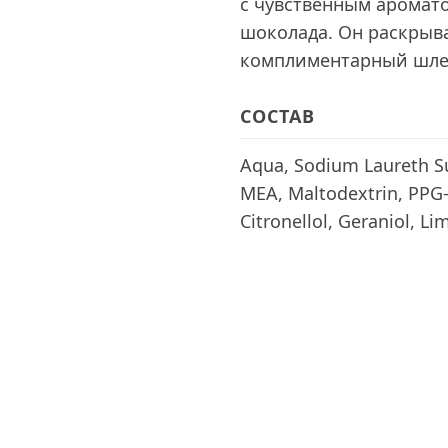
с чувственным аромато
шоколада. Он раскрыва
комплиментарный шле
СОСТАВ
Aqua, Sodium Laureth S
MEA, Maltodextrin, PPG-
Citronellol, Geraniol, L