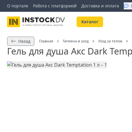
О портале
Работа с платформой
Доставка и оплата
Kаталог
Назад
Главная
Гигиена и уход
Уход за телом
Гель для душа Акс Dark Tempt