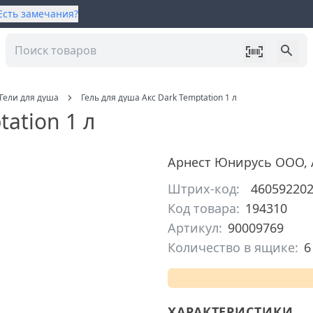
Есть замечания?
Гели для душа
Гель для душа Акс Dark Temptation 1 л
ation 1 л
Арнест Юнирусь ООО
,
Штрих-код:
46059220
Код товара:
194310
Артикул:
90009769
Количество в ящике:
6
ХАРАКТЕРИСТИКИ