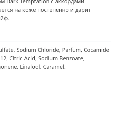
м Dark Temptation с аккордами
ется на коже постепенно и дарит
йф.
ulfate, Sodium Chloride, Parfum, Cocamide
12, Citric Acid, Sodium Benzoate,
imonene, Linalool, Caramel.