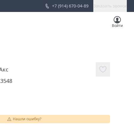
+7 (914) 670-04-89
Заказать звонок
Войти
Акс
23548
Нашли ошибку?