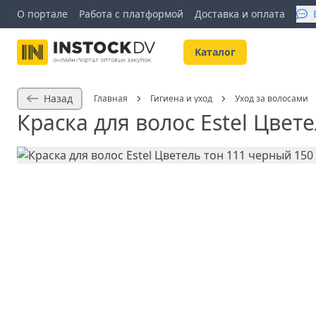
О портале
Работа с платформой
Доставка и оплата
Kаталог
Назад
Главная
Гигиена и уход
Уход за волосами
Краска для волос Estel Цвет