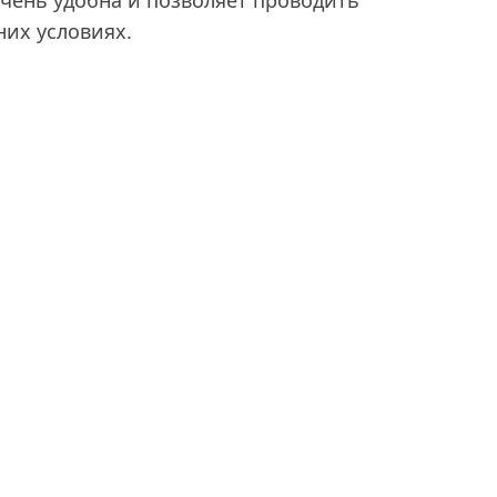
чень удобна и позволяет проводить
их условиях.