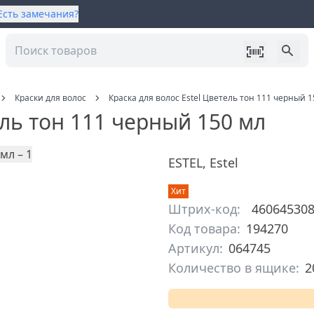
Есть замечания?
Краски для волос
Краска для волос Estel Цветель тон 111 черный 1
ель тон 111 черный 150 мл
ESTEL
,
Estel
Хит
Штрих-код:
46064530
Код товара:
194270
Артикул:
064745
Количество в ящике:
2