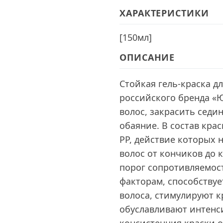
ХАРАКТЕРИСТИКИ
[
150мл
]
ОПИСАНИЕ
Стойкая гель-краска для
российского бренда «
волос, закрасить седи
обаяние. В состав крас
РР, действие которых 
волос от кончиков до
порог сопротивляемос
факторам, способству
волоса, стимулируют 
обуславливают интенси