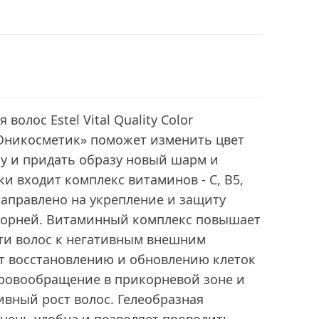
 волос Estel Vital Quality Color
Юникосметик» поможет изменить цвет
ну и придать образу новый шарм и
ки входит комплекс витаминов - С, В5,
направлено на укрепление и защиту
 корней. Витаминный комплекс повышает
ти волос к негативным внешним
ет восстановлению и обновлению клеток
кровообращение в прикорневой зоне и
вный рост волос. Гелеобразная