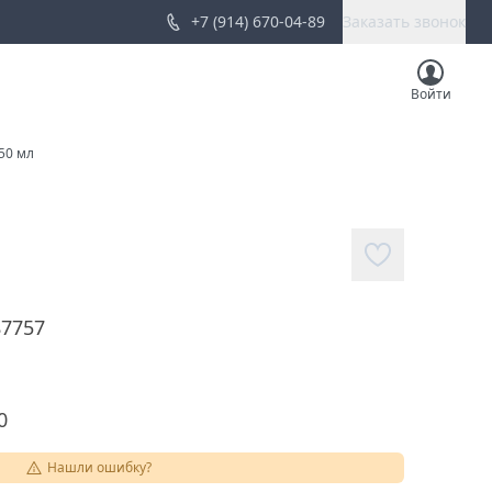
+7 (914) 670-04-89
Заказать звонок
Войти
50 мл
87757
0
Нашли ошибку?