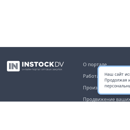
О портале
Наш сайт ис
Работа с платформ
Продолжая и
персональны
Производителям и 
Продвижение ваших
Публичная оферта
Согласие на обрабо
данных