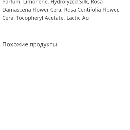
Parfum, Limonene, Hydrolyzed Silk, Rosa
Damascena Flower Cera, Rosa Centifolia Flower.
Cera, Tocopheryl Acetate, Lactic Aci
Похожие продукты