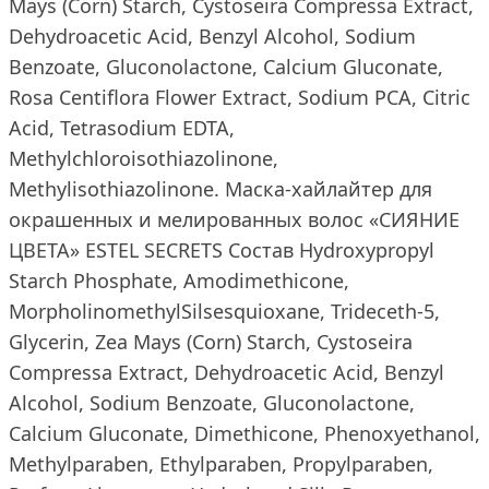
Mays (Corn) Starch, Cystoseira Compressa Extract,
Dehydroacetic Acid, Benzyl Alcohol, Sodium
Benzoate, Gluconolactone, Calcium Gluconate,
Rosa Centiflora Flower Extract, Sodium PCA, Citric
Acid, Tetrasodium EDTA,
Methylchloroisothiazolinone,
Methylisothiazolinone. Маска-хайлайтер для
окрашенных и мелированных волос «СИЯНИЕ
ЦВЕТА» ESTEL SECRETS Состав Hydroxypropyl
Starch Phosphate, Amodimethicone,
MorpholinomethylSilsesquioxane, Trideceth-5,
Glycerin, Zea Mays (Corn) Starch, Cystoseira
Compressa Extract, Dehydroacetic Acid, Benzyl
Alcohol, Sodium Benzoate, Gluconolactone,
Calcium Gluconate, Dimethicone, Phenoxyethanol,
Methylparaben, Ethylparaben, Propylparaben,