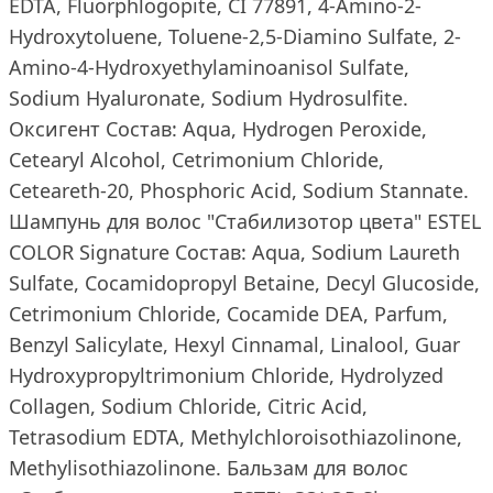
EDTA, Fluorphlogopite, CI 77891, 4-Amino-2-
Hydroxytoluene, Toluene-2,5-Diamino Sulfate, 2-
Amino-4-Hydroxyethylaminoanisol Sulfate,
Sodium Hyaluronate, Sodium Hydrosulfite.
Оксигент Состав: Aqua, Hydrogen Peroxide,
Cetearyl Alcohol, Cetrimonium Chloride,
Ceteareth-20, Phosphoric Acid, Sodium Stannate.
Шампунь для волос "Стабилизотор цвета" ESTEL
COLOR Signature Состав: Aqua, Sodium Laureth
Sulfate, Cocamidopropyl Betaine, Decyl Glucoside,
Cetrimonium Chloride, Cocamide DEA, Parfum,
Benzyl Salicylate, Hexyl Cinnamal, Linalool, Guar
Hydroxypropyltrimonium Chloride, Hydrolyzed
Collagen, Sodium Chloride, Citric Acid,
Tetrasodium EDTA, Methylchloroisothiazolinone,
Methylisothiazolinone. Бальзам для волос