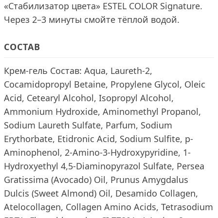
«Стабилизатор цвета» ESTEL COLOR Signature.
Через 2–3 минуты смойте тёплой водой.
СОСТАВ
Крем-гель Состав: Aqua, Laureth-2,
Cocamidopropyl Betaine, Propylene Glycol, Oleic
Acid, Cetearyl Alcohol, Isopropyl Alcohol,
Ammonium Hydroxide, Aminomethyl Propanol,
Sodium Laureth Sulfate, Parfum, Sodium
Erythorbate, Etidronic Acid, Sodium Sulfite, p-
Aminophenol, 2-Amino-3-Hydroxypyridine, 1-
Hydroxyethyl 4,5-Diaminopyrazol Sulfate, Persea
Gratissima (Avocado) Oil, Prunus Amygdalus
Dulcis (Sweet Almond) Oil, Desamido Collagen,
Atelocollagen, Collagen Amino Acids, Tetrasodium