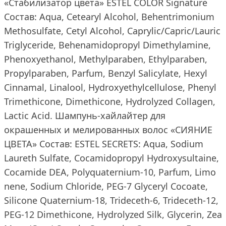
«Стабилизатор цвета» ESTEL COLOR Signature
Состав: Aqua, Cetearyl Alcohol, Behentrimonium
Methosulfate, Cetyl Alcohol, Caprylic/Capric/Lauric
Triglyceride, Behenamidopropyl Dimethylamine,
Phenoxyethanol, Methylparaben, Ethylparaben,
Propylparaben, Parfum, Benzyl Salicylate, Hexyl
Cinnamal, Linalool, Hydroxyethylcellulose, Phenyl
Trimethicone, Dimethicone, Hydrolyzed Collagen,
Lactic Acid. Шампунь-хайлайтер для
окрашенных и мелированных волос «СИЯНИЕ
ЦВЕТА» Состав: ESTEL SECRETS: Aqua, Sodium
Laureth Sulfate, Cocamidopropyl Hydroxysultaine,
Cocamide DEA, Polyquaternium-10, Pаrfum, Limo
nene, Sodium Chloride, PEG-7 Glyceryl Cocoate,
Silicone Quaternium-18, Trideceth-6, Trideceth-12,
PEG-12 Dimethicone, Hydrolyzed Silk, Glycerin, Zea