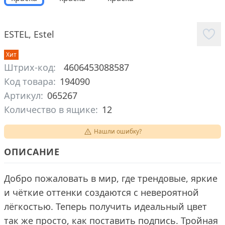
ESTEL
,
Estel
Хит
Штрих-код:
4606453088587
Код товара:
194090
Артикул:
065267
Количество в ящике:
12
Нашли ошибку?
ОПИСАНИЕ
Добро пожаловать в мир, где трендовые, яркие
и чёткие оттенки создаются с невероятной
лёгкостью. Теперь получить идеальный цвет
так же просто, как поставить подпись. Тройная