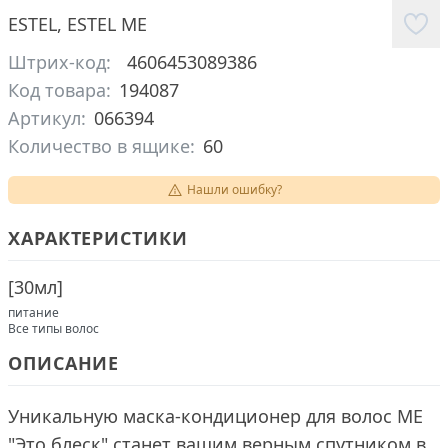
ESTEL
,
ESTEL ME
Штрих-код:
4606453089386
Код товара:
194087
Артикул:
066394
Количество в ящике:
60
Нашли ошибку?
ХАРАКТЕРИСТИКИ
[
30мл
]
питание
Все типы волос
ОПИСАНИЕ
Уникальную маска-кондиционер для волос ME
"Это блеск" станет вашим верным спутником в