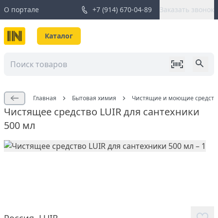
О портале
+7 (914) 670-04-89
Заказать звонок
Каталог
Главная
Бытовая химия
Чистящие и моющие средств
Чистящее средство LUIR для сантехники
500 мл