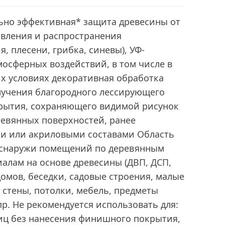
ьно эффективная* защита древесины от
явления и распространения
, плесени, грибка, синевы), УФ-
мосферных воздействий, в том числе в
х условиях декоративная обработка
лучения благородного лессирующего
крытия, сохраняющего видимой рисунок
ревянных поверхностей, ранее
и или акриловыми составами Область
 снаружи помещений по деревянным
алам на основе древесины (ДВП, ДСП,
домов, беседки, садовые строения, малые
стены, потолки, мебель, предметы
пр. Не рекомендуется использовать для:
ниц без нанесения финишного покрытия,