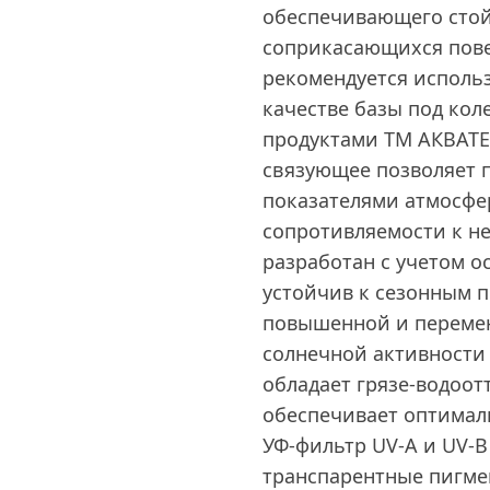
обеспечивающего стой
соприкасающихся пове
рекомендуется исполь
качестве базы под кол
продуктами ТМ АКВАТЕ
связующее позволяет 
показателями атмосф
сопротивляемости к н
разработан с учетом о
устойчив к сезонным пе
повышенной и перемен
солнечной активности 
обладает грязе-водоо
обеспечивает оптимал
УФ-фильтр UV-A и UV-B
транспарентные пигме