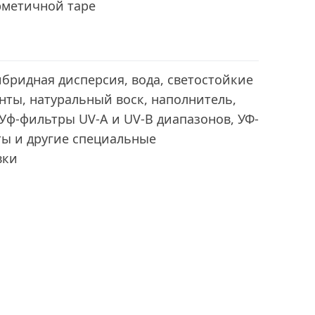
рметичной таре
бридная дисперсия, вода, светостойкие
ты, натуральный воск, наполнитель,
Уф-фильтры UV-A и UV-B диапазонов, УФ-
ты и другие специальные
вки