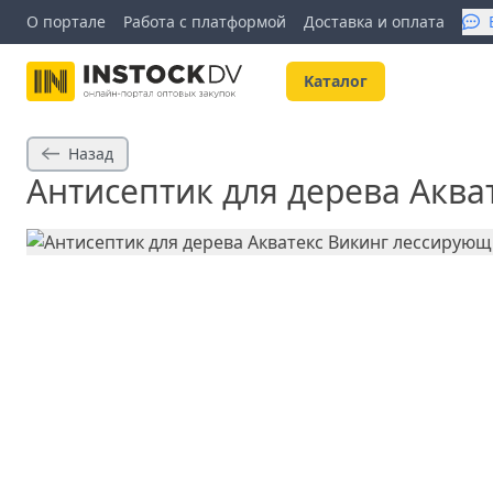
О портале
Работа с платформой
Доставка и оплата
Kаталог
Назад
Антисептик для дерева Аква