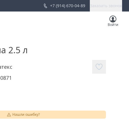
+7 (914) 670-04-89
Заказать звонок
Войти
а 2.5 л
атекс
50871
Нашли ошибку?