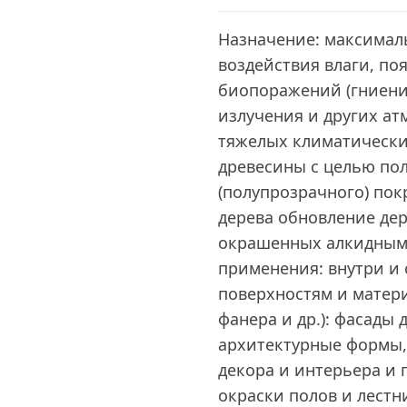
Назначение: максимал
воздействия влаги, по
биопоражений (гниения
излучения и других ат
тяжелых климатически
древесины с целью по
(полупрозрачного) по
дерева обновление де
окрашенных алкидным
применения: внутри и
поверхностям и матери
фанера и др.): фасады 
архитектурные формы, 
декора и интерьера и 
окраски полов и лест