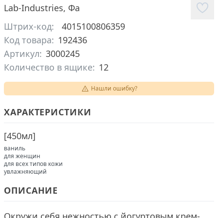
Lab-Industries
,
Фа
Штрих-код:
4015100806359
Код товара:
192436
Артикул:
3000245
Количество в ящике:
12
Нашли ошибку?
ХАРАКТЕРИСТИКИ
[
450мл
]
ваниль
для женщин
для всех типов кожи
увлажняющий
ОПИСАНИЕ
Окружи себя нежностью с йогуртовым крем-