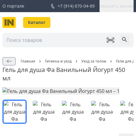
О портале
+7 (914) 670-04-89
Заказать звонок
Каталог
Главная
Гигиена и уход
Уход за телом
Гели для д
Гель для душа Фа Ванильный Йогурт 450
мл