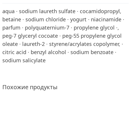
aqua · sodium laureth sulfate · cocamidopropyl,
betaine · sodium chloride · yogurt · niacinamide ·
parfum · polyquaternium-7 · propylene glycol ·,
peg-7 glyceryl cocoate · peg-55 propylene glycol
oleate · laureth-2 · styrene/acrylates copolymer, ·
citric acid · benzyl alcohol · sodium benzoate ·
sodium salicylate
Похожие продукты