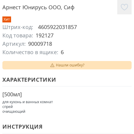
Арнест Юнирусь ООО
,
Сиф
Хит
Штрих-код:
4605922031857
Код товара:
192127
Артикул:
90009718
Количество в ящике:
6
Нашли ошибку?
ХАРАКТЕРИСТИКИ
[
500мл
]
для кухонь и ванных комнат
спрей
очищающий
ИНСТРУКЦИЯ