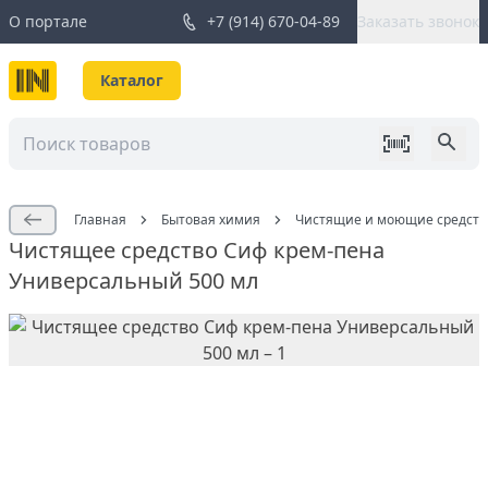
О портале
+7 (914) 670-04-89
Заказать звонок
Каталог
Главная
Бытовая химия
Чистящие и моющие средств
Чистящее средство Сиф крем-пена
Универсальный 500 мл