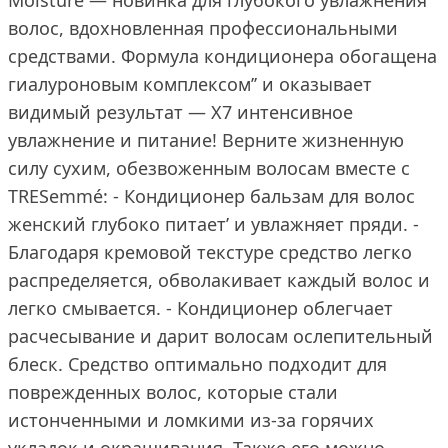
Moisture — новинка для глубокого увлажнения’
волос, вдохновленная профессиональными
средствами. Формула кондиционера обогащена
гиалуроновым комплексом’’ и оказывает
видимый результат — Х7 интенсивное
увлажнение и питание! Верните жизненную
силу сухим, обезвоженным волосам вместе с
TRESemmé: - Кондиционер бальзам для волос
женский глубоко питает’ и увлажняет пряди. -
Благодаря кремовой текстуре средство легко
распределяется, обволакивает каждый волос и
легко смывается. - Кондиционер облегчает
расчесывание и дарит волосам ослепительный
блеск. Средство оптимально подходит для
поврежденных волос, которые стали
истонченными и ломкими из-за горячих