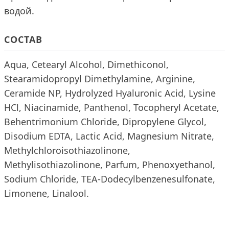
водой.
СОСТАВ
Aqua, Cetearyl Alcohol, Dimethiconol,
Stearamidopropyl Dimethylamine, Arginine,
Ceramide NP, Hydrolyzed Hyaluronic Acid, Lysine
HCl, Niacinamide, Panthenol, Tocopheryl Acetate,
Behentrimonium Chloride, Dipropylene Glycol,
Disodium EDTA, Lactic Acid, Magnesium Nitrate,
Methylchloroisothiazolinone,
Methylisothiazolinone, Parfum, Phenoxyethanol,
Sodium Chloride, TEA-Dodecylbenzenesulfonate,
Limonene, Linalool.