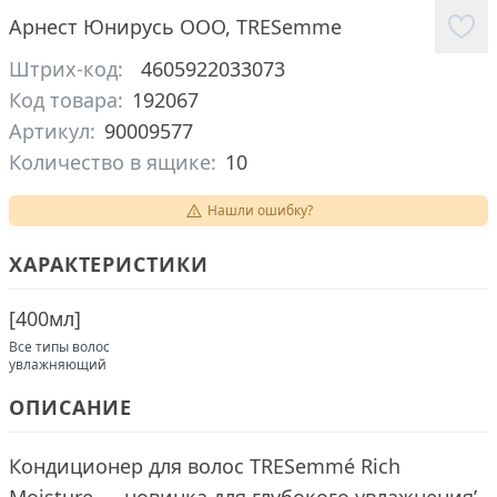
Арнест Юнирусь ООО
,
TRESemme
Штрих-код:
4605922033073
Код товара:
192067
Артикул:
90009577
Количество в ящике:
10
Нашли ошибку?
ХАРАКТЕРИСТИКИ
[
400мл
]
Все типы волос
увлажняющий
ОПИСАНИЕ
Кондиционер для волос TRESemmé Rich