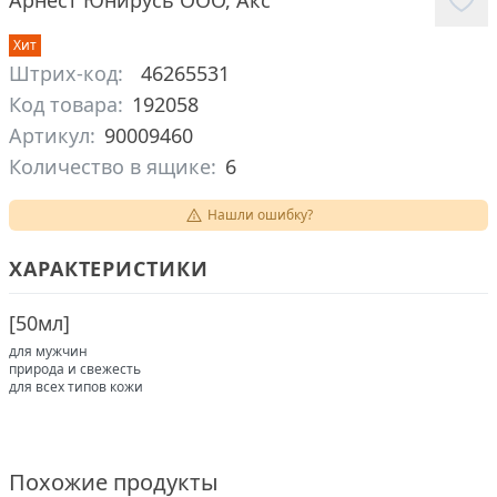
Арнест Юнирусь ООО
,
Акс
Хит
Штрих-код:
46265531
Код товара:
192058
Артикул:
90009460
Количество в ящике:
6
Нашли ошибку?
ХАРАКТЕРИСТИКИ
[
50мл
]
для мужчин
природа и свежесть
для всех типов кожи
Похожие продукты