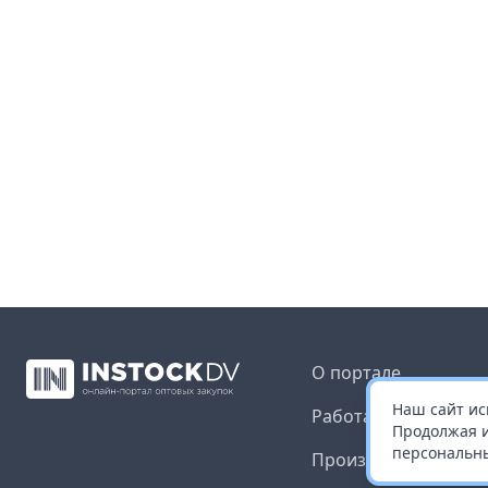
О портале
Наш сайт ис
Работа с платформ
Продолжая и
персональны
Производителям и 