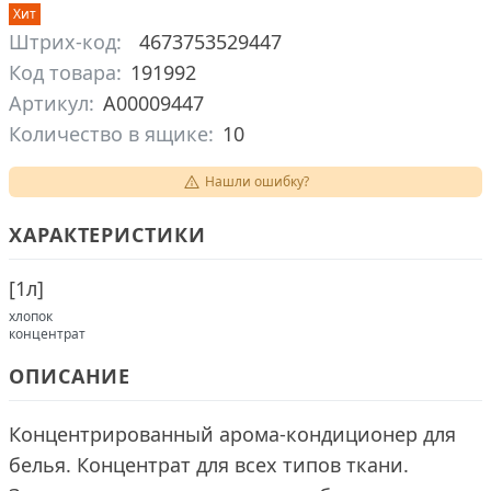
Хит
Штрих-код:
4673753529447
Код товара:
191992
Артикул:
А00009447
Количество в ящике:
10
Нашли ошибку?
ХАРАКТЕРИСТИКИ
[
1л
]
хлопок
концентрат
ОПИСАНИЕ
Концентрированный арома-кондиционер для
белья. Концентрат для всех типов ткани.