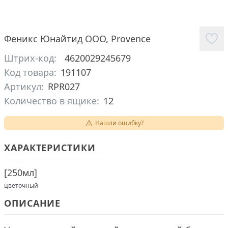
Феникс Юнайтид ООО
,
Provence
Штрих-код:
4620029245679
Код товара:
191107
Артикул:
RPR027
Количество в ящике:
12
Нашли ошибку?
ХАРАКТЕРИСТИКИ
[
250мл
]
цветочный
ОПИСАНИЕ