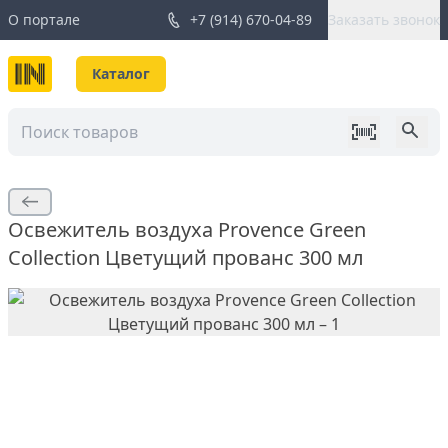
О портале
+7 (914) 670-04-89
Заказать звонок
Каталог
Освежитель воздуха Provence Green
Collection Цветущий прованс 300 мл