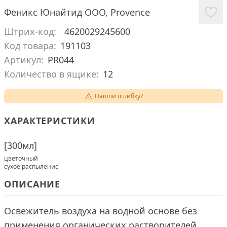
Феникс Юнайтид ООО
,
Provence
Штрих-код:
4620029245600
Код товара:
191103
Артикул:
PR044
Количество в ящике:
12
Нашли ошибку?
ХАРАКТЕРИСТИКИ
[
300мл
]
цветочный
сухое распыление
ОПИСАНИЕ
Освежитель воздуха на водной основе без
применения органических растворителей.