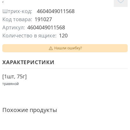
,
Штрих-код:
4604049011568
Код товара:
191027
Артикул:
4604049011568
Количество в ящике:
120
Нашли ошибку?
ХАРАКТЕРИСТИКИ
[
1шт, 75г
]
травяной
Похожие продукты