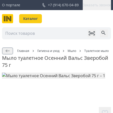
О портале
+7 (914) 670-04-89
Заказать звонок
Каталог
Главная
Гигиена и уход
Мыло
Туалетное мыло
Мыло туалетное Осенний Вальс Зверобой
75 г