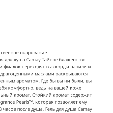
ственное очарование
я для душа Camay Тайное блаженство.
и фиалок переходят в аккорды ванили и
 с драгоценными маслами раскрываются
енным ароматом. Где бы вы ни были, вы
ебя комфортно, ведь на вашей коже
ьный аромат. Стойкий аромат содержит
grance Pearls™, которая позволяет ему
8 часов после душа. Гель для душа Camay