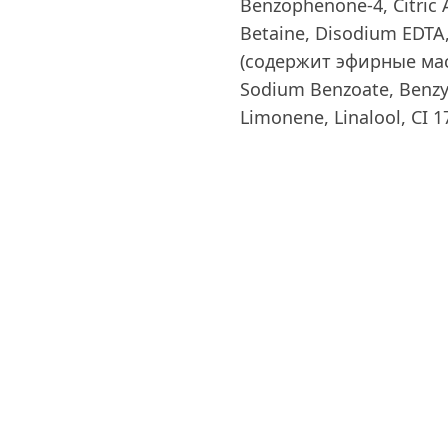
Benzophenone-4, Citric
Betaine, Disodium EDTA,
(содержит эфирные мас
Sodium Benzoate, Benzyl 
Limonene, Linalool, CI 1