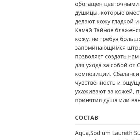
обогащен цветочными 
душицы, которые вмес
делают кожу гладкой и
Камэй Тайное блаженс
кожу, не требуя больш
запоминающимся штри
позволяет создать нам
для ухода за собой о
композиции. Сбаланс
чувственность и ощущ
ухаживают за кожей, п
принятия душа или ва
СОСТАВ
Aqua,Sodium Laureth Sul