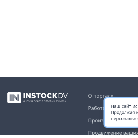
О портале
Наш сайт ис
Работа с платформ
Продолжая и
персональны
Производителям и 
Продвижение ваших