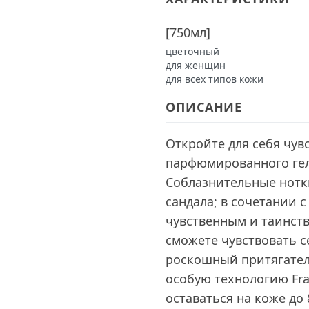
[
750мл
]
цветочный
для женщин
для всех типов кожи
ОПИСАНИЕ
Откройте для себя чув
парфюмированного гел
Соблазнительные нотк
сандала; в сочетании
чувственным и таинств
сможете чувствовать с
роскошный притягател
особую технологию Fra
оставаться на коже до 