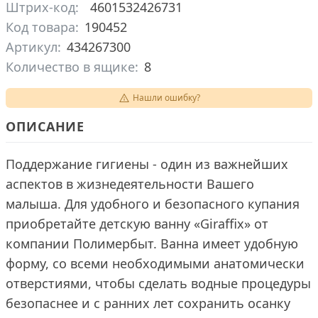
Штрих-код:
4601532426731
Код товара:
190452
Артикул:
434267300
Количество в ящике:
8
Нашли ошибку?
ОПИСАНИЕ
Поддержание гигиены - один из важнейших
аспектов в жизнедеятельности Вашего
малыша. Для удобного и безопасного купания
приобретайте детскую ванну «Giraffix» от
компании Полимербыт. Ванна имеет удобную
форму, со всеми необходимыми анатомически
отверстиями, чтобы сделать водные процедуры
безопаснее и с ранних лет сохранить осанку