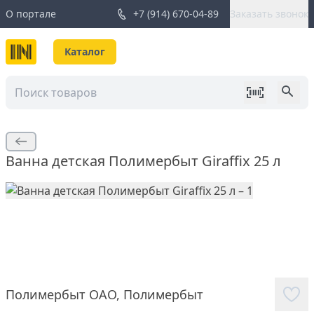
О портале
+7 (914) 670-04-89
Заказать звонок
Каталог
Ванна детская Полимербыт Giraffix 25 л
Полимербыт ОАО
,
Полимербыт