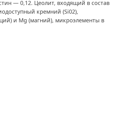
стин — 0,12. Цеолит, входящий в состав
одоступный кремний (Si02),
ций) и Mg (магний), микроэлементы в