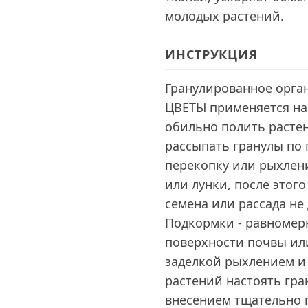
молодых растений.
ИНСТРУКЦИЯ
Гранулированное орга
ЦВЕТЫ применяется на
обильно полить растен
рассыпать гранулы по 
перекопку или рыхлени
или лунки, после этог
семена или рассада не
Подкормки - равномер
поверхности почвы ил
заделкой рыхлением и
растений настоять гран
внесением тщательно 