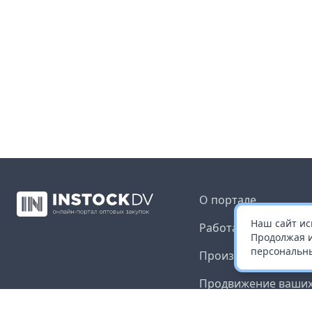
О портале
Наш сайт ис
Работа с платформ
Продолжая и
персональны
Производителям и 
Продвижение ваших
Публичная оферта