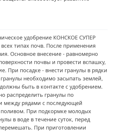
ническое удобрение КОНСКОЕ СУПЕР
 всех типах почв. После применения
ия. Основное внесение - равномерно
поверхности почвы и провести вспашку,
е. При посадке - внести гранулы в рядки
о гранулы необходимо засыпать землей,
 должны быть в контакте с удобрением.
но распределить гранулы по
и между рядами с последующей
 поливом. При подкормке молодых
улы в воде в течение суток, перед
перемешать. При приготовлении