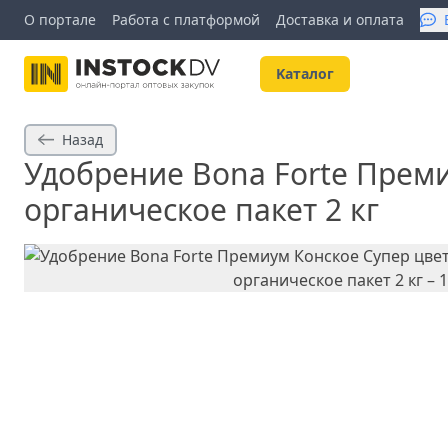
О портале
Работа с платформой
Доставка и оплата
Kаталог
Назад
Удобрение Bona Forte Прем
органическое пакет 2 кг