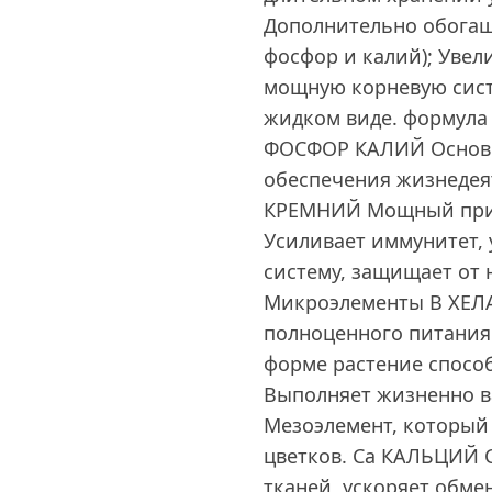
Дополнительно обогащ
фосфор и калий); Увел
мощную корневую сист
жидком виде. формула
ФОСФОР КАЛИЙ Основн
обеспечения жизнедея
КРЕМНИЙ Мощный прир
Усиливает иммунитет, 
систему, защищает от
Микроэлементы В ХЕЛ
полноценного питания
форме растение спосо
Выполняет жизненно 
Мезоэлемент, который 
цветков. Ca КАЛЬЦИЙ 
тканей, ускоряет обме