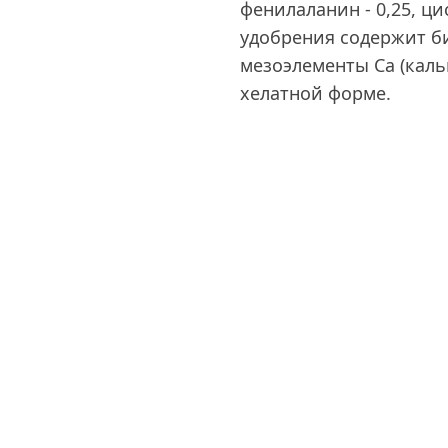
фенилаланин - 0,25, ци
удобрения содержит би
мезоэлементы Са (каль
хелатной форме.