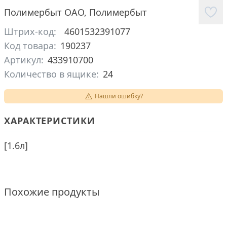
Полимербыт ОАО
,
Полимербыт
Штрих-код:
4601532391077
Код товара:
190237
Артикул:
433910700
Количество в ящике:
24
Нашли ошибку?
ХАРАКТЕРИСТИКИ
[
1.6л
]
Похожие продукты