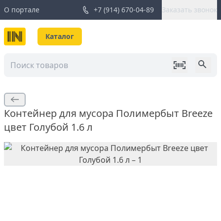
О портале
+7 (914) 670-04-89
Заказать звонок
Каталог
Контейнер для мусора Полимербыт Breeze
цвет Голубой 1.6 л