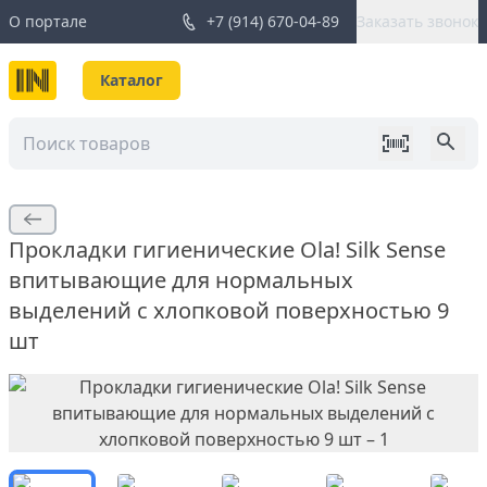
О портале
+7 (914) 670-04-89
Заказать звонок
Каталог
Прокладки гигиенические Ola! Silk Sense
впитывающие для нормальных
выделений с хлопковой поверхностью 9
шт