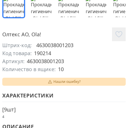
Олтекс АО
,
Ola!
Штрих-код:
4630038001203
Код товара:
190214
Артикул:
4630038001203
Количество в ящике:
10
Нашли ошибку?
ХАРАКТЕРИСТИКИ
[
9шт
]
4
ОПИСАНИЕ