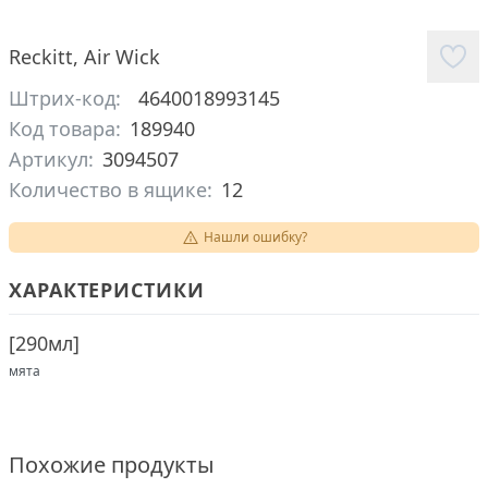
Reckitt
,
Air Wick
Штрих-код:
4640018993145
Код товара:
189940
Артикул:
3094507
Количество в ящике:
12
Нашли ошибку?
ХАРАКТЕРИСТИКИ
[
290мл
]
мята
Похожие продукты