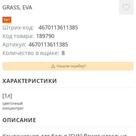
GRASS
,
EVA
Хит
Штрих-код:
4670113611385
Код товара:
189790
Артикул:
4670113611385
Количество в ящике:
8
Нашли ошибку?
ХАРАКТЕРИСТИКИ
[
1л
]
цветочный
концентрат
ОПИСАНИЕ