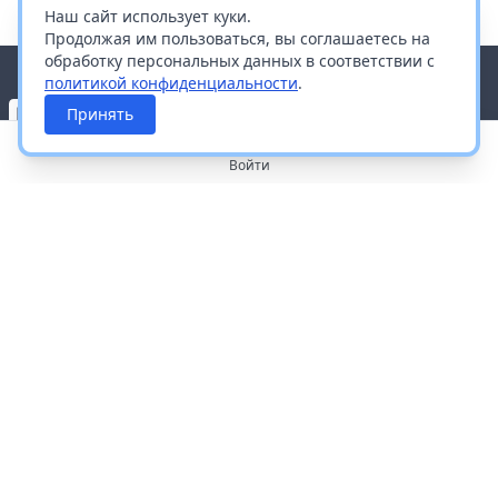
Наш сайт использует куки.
Продолжая им пользоваться, вы соглашаетесь на
обработку персональных данных в соответствии с
политикой конфиденциальности
.
Принять
Войти
О портале
Работа с платформой
Производителям и дистрибьюторам
Продвижение ваших брендов
Публичная оферта
Согласие на обработку персональных данных