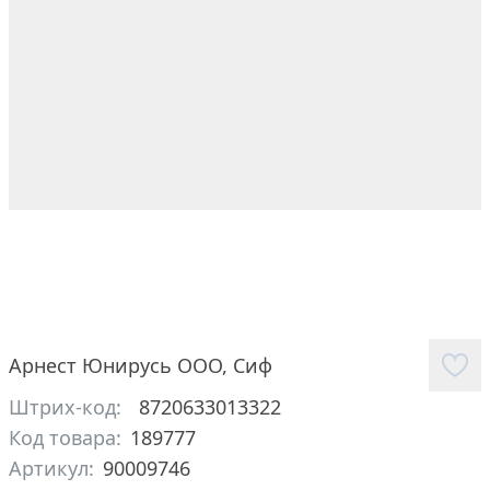
Арнест Юнирусь ООО
,
Сиф
Штрих-код:
8720633013322
Код товара:
189777
Артикул:
90009746