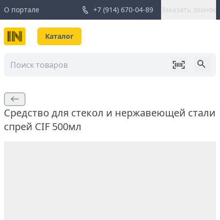
О портале
+7 (914) 670-04-89
Заказать звонок
Каталог
Средство для стекол и нержавеющей стали
спрей CIF 500мл