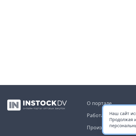
О портале
Наш сайт ис
Работа с платформ
Продолжая и
персональны
Производителям и 