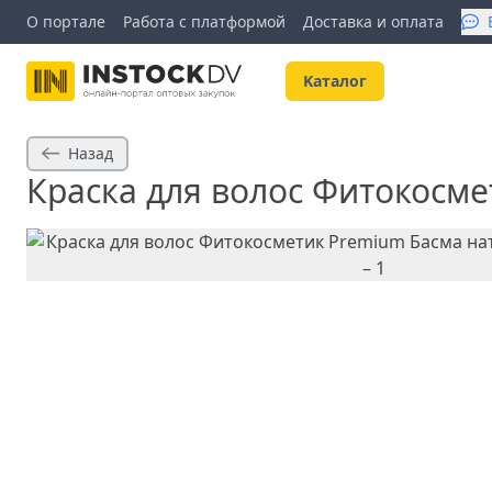
О портале
Работа с платформой
Доставка и оплата
Kаталог
Назад
Краска для волос Фитокосме