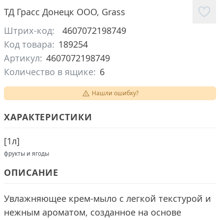
ТД Грасс Донецк ООО
,
Grass
Штрих-код:
4607072198749
Код товара:
189254
Артикул:
4607072198749
Количество в ящике:
6
Нашли ошибку?
ХАРАКТЕРИСТИКИ
[
1л
]
фрукты и ягоды
ОПИСАНИЕ
Увлажняющее крем-мыло с легкой текстурой и
нежным ароматом, созданное на основе