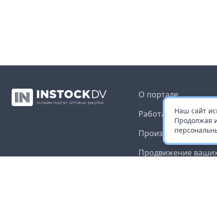
О портале
Наш сайт ис
Работа с платформ
Продолжая и
персональны
Производителям и 
Продвижение ваших
Публичная оферта
Согласие на обрабо
данных