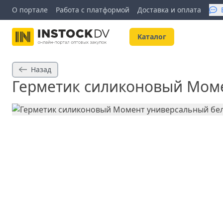
О портале
Работа с платформой
Доставка и оплата
Kаталог
Назад
Герметик силиконовый Мом