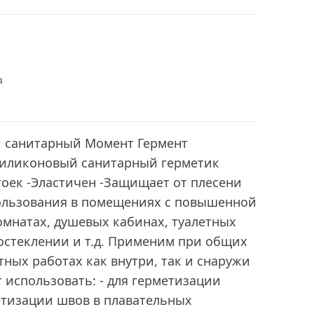
я
 санитарный Момент Гермент
силиконовый санитарный герметик
оек -Эластичен -Защищает от плесени
ользования в помещениях с повышенной
омнатах, душевых кабинах, туалетных
 остеклении и т.д. Применим при общих
ных работах как внутри, так и снаружи
 использовать: - для герметизации
етизации швов в плавательных