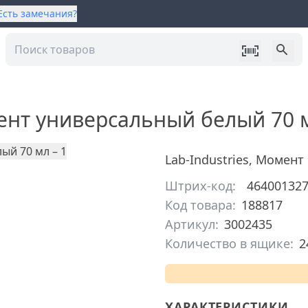
Есть замечания?
ент универсальный белый 70 
Lab-Industries
,
Момент
Штрих-код:
46400132
Код товара:
188817
Артикул:
3002435
Количество в ящике:
2
ХАРАКТЕРИСТИКИ