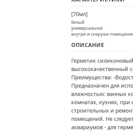
[
70мл
]
белый
универсальное
внутри и снаружи помещени
ОПИСАНИЕ
Герметик силиконовый
высококачественный 
Преимущества: -Водост
Предназначен для исп
влажностью: ванных к
комнатах, кухнях, при
строительных и ремонт
помещений. Не следует
аквариумов - для герм