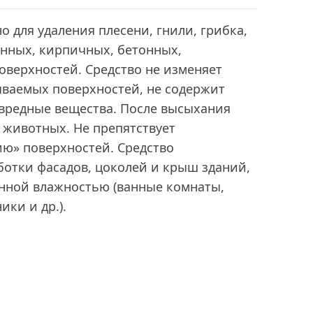
о для удаления плесени, гнили, грибка,
енных, кирпичных, бетонных,
оверхностей. Средство не изменяет
ваемых поверхностей, не содержит
 вредные вещества. После высыхания
 животных. Не препятствует
ию» поверхностей. Средство
ботки фасадов, цоколей и крыш зданий,
енной влажностью (ванные комнаты,
ики и др.).