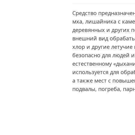
Средство предназначен
мха, лишайника с кам
деревянных и других п
внешний вид обрабаты
хлор и другие летучие
безопасно для людей и
естественному «дыхан
используется для обра
а также мест с повыш
подвалы, погреба, парн