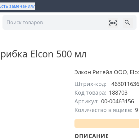
Есть замечания?
рибка Elcon 500 мл
Элкон Ритейл ООО
,
Elc
Штрих-код:
46301163
Код товара:
188703
Артикул:
00-00463156
Количество в ящике:
9
ОПИСАНИЕ