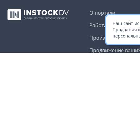
О портале
Наш сайт ис
Работа с платформ
Продолжая и
персональны
Производителям и 
Продвижение ваших
Публичная оферта
Согласие на обрабо
данных
Доставка и оплата
Контакты
Карта сайта