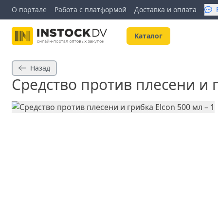
О портале
Работа с платформой
Доставка и оплата
Kаталог
Назад
Средство против плесени и г