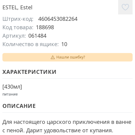
ESTEL
,
Estel
Штрих-код:
4606453082264
Код товара:
188698
Артикул:
061484
Количество в ящике:
10
Нашли ошибку?
ХАРАКТЕРИСТИКИ
[
430мл
]
питание
ОПИСАНИЕ
Для настоящего царского приключения в ванне
с пеной. Дарит удовольствие от купания.