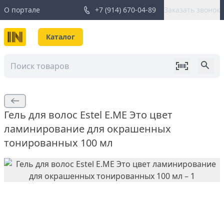
О портале
+7 (914) 670-04-89
Заказать звонок
Каталог
Гель для волос Estel E.ME Это цвет
ламинирование для окрашенных
тонированных 100 мл