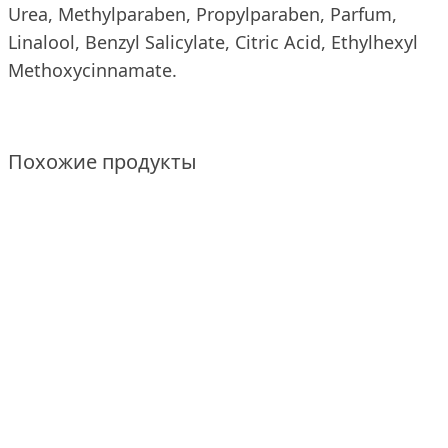
Urea, Methylparaben, Propylparaben, Pаrfum,
Linalool, Benzyl Salicylate, Citric Acid, Ethylhexyl
Methoxycinnamate.
Похожие продукты