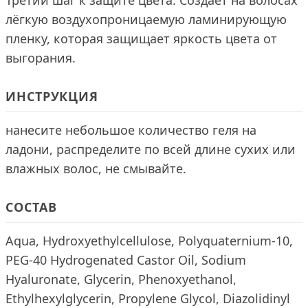
Третий шаг к защите цвета. Создает на волосах
лёгкую воздухопроницаемую ламинирующую
пленку, которая защищает яркость цвета от
выгорания.
ИНСТРУКЦИЯ
нанесите небольшое количество геля на
ладони, распределите по всей длине сухих или
влажных волос, не смывайте.
СОСТАВ
Aqua, Hydroxyethylcellulose, Polyquaternium-10,
PEG-40 Hydrogenated Castor Oil, Sodium
Hyaluronate, Glycerin, Phenoxyethanol,
Ethylhexylglycerin, Propylene Glycol, Diazolidinyl