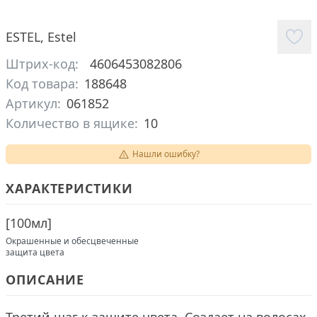
ESTEL
,
Estel
Штрих-код:
4606453082806
Код товара:
188648
Артикул:
061852
Количество в ящике:
10
Нашли ошибку?
ХАРАКТЕРИСТИКИ
[
100мл
]
Окрашенные и обесцвеченные
защита цвета
ОПИСАНИЕ