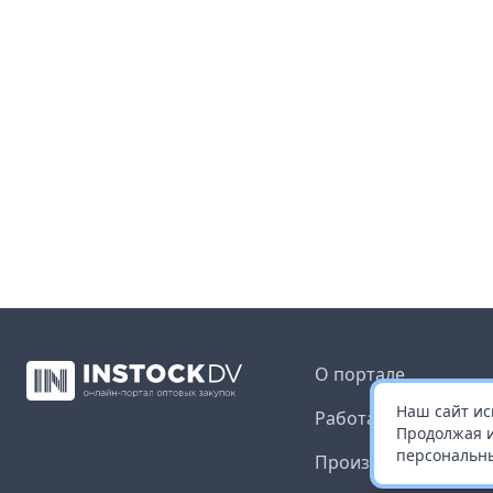
О портале
Наш сайт ис
Работа с платформ
Продолжая и
персональны
Производителям и 