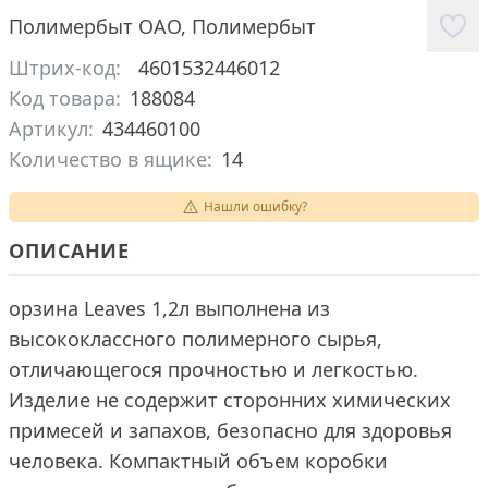
Полимербыт ОАО
,
Полимербыт
Штрих-код:
4601532446012
Код товара:
188084
Артикул:
434460100
Количество в ящике:
14
Нашли ошибку?
ОПИСАНИЕ
орзина Leaves 1,2л выполнена из
высококлассного полимерного сырья,
отличающегося прочностью и легкостью.
Изделие не содержит сторонних химических
примесей и запахов, безопасно для здоровья
человека. Компактный объем коробки