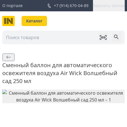
О портале
+7 (914) 670-04-89
Заказать звонок
Каталог
Сменный баллон для автоматического
освежителя воздуха Air Wick Волшебный
сад 250 мл