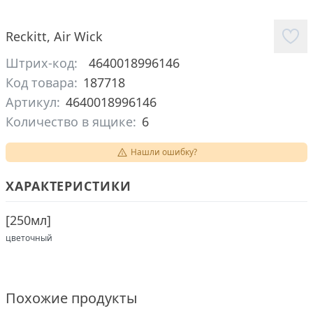
Reckitt
,
Air Wick
Штрих-код:
4640018996146
Код товара:
187718
Артикул:
4640018996146
Количество в ящике:
6
Нашли ошибку?
ХАРАКТЕРИСТИКИ
[
250мл
]
цветочный
Похожие продукты