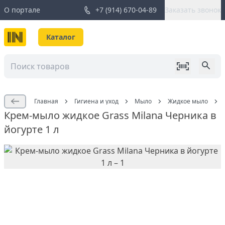
О портале
+7 (914) 670-04-89
Заказать звонок
Каталог
Главная
Гигиена и уход
Мыло
Жидкое мыло
Крем-мыло жидкое Grass Milana Черника в
йогурте 1 л