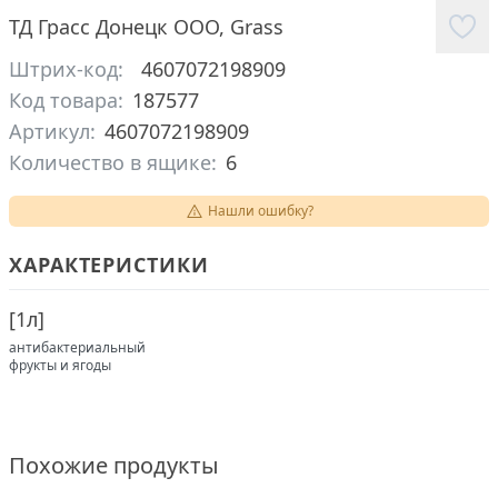
ТД Грасс Донецк ООО
,
Grass
Штрих-код:
4607072198909
Код товара:
187577
Артикул:
4607072198909
Количество в ящике:
6
Нашли ошибку?
ХАРАКТЕРИСТИКИ
[
1л
]
антибактериальный
фрукты и ягоды
Похожие продукты