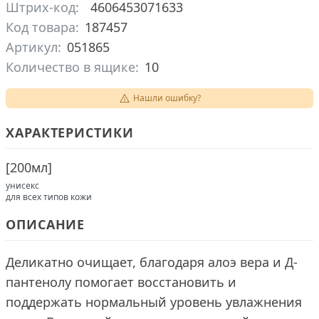
Штрих-код:
4606453071633
Код товара:
187457
Артикул:
051865
Количество в ящике:
10
Нашли ошибку?
ХАРАКТЕРИСТИКИ
[
200мл
]
унисекс
для всех типов кожи
ОПИСАНИЕ
Деликатно очищает, благодаря алоэ вера и Д-
пантенолу помогает восстановить и
поддержать нормальный уровень увлажнения