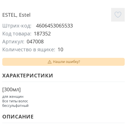
ESTEL
,
Estel
Штрих-код:
4606453065533
Код товара:
187352
Артикул:
047008
Количество в ящике:
10
Нашли ошибку?
ХАРАКТЕРИСТИКИ
[
300мл
]
для женщин
Все типы волос
бессульфатный
ОПИСАНИЕ