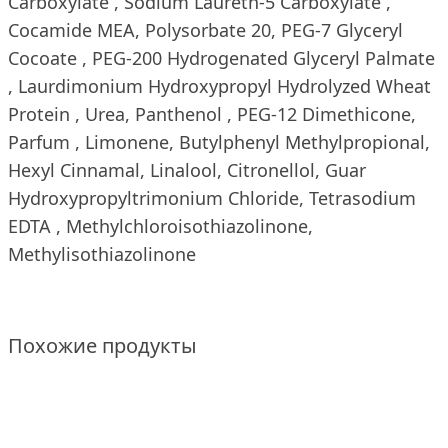
Carboxylate , Sodium Laureth-5 Carboxylate ,
Cocamide MEA, Polysorbate 20, PEG-7 Glyceryl
Cocoate , PEG-200 Hydrogenated Glyceryl Palmate
, Laurdimonium Hydroxypropyl Hydrolyzed Wheat
Protein , Urea, Panthenol , PEG-12 Dimethicone,
Parfum , Limonene, Butylphenyl Methylpropional,
Hexyl Cinnamal, Linalool, Citronellol, Guar
Hydroxypropyltrimonium Chloride, Tetrasodium
EDTA , Methylchloroisothiazolinone,
Methylisothiazolinone
Похожие продукты