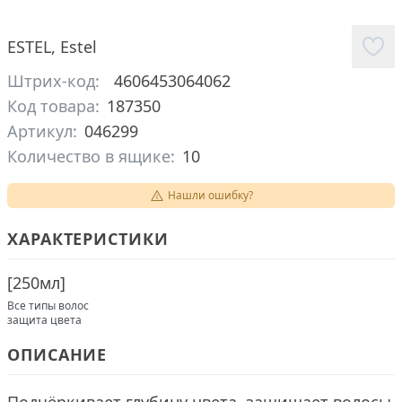
ESTEL
,
Estel
Штрих-код:
4606453064062
Код товара:
187350
Артикул:
046299
Количество в ящике:
10
Нашли ошибку?
ХАРАКТЕРИСТИКИ
[
250мл
]
Все типы волос
защита цвета
ОПИСАНИЕ