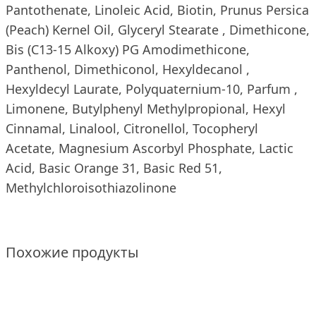
Pantothenate, Linoleic Acid, Biotin, Prunus Persica
(Peach) Kernel Oil, Glyceryl Stearate , Dimethicone,
Bis (C13-15 Alkoxy) PG Amodimethicone,
Panthenol, Dimethiconol, Hexyldecanol ,
Hexyldecyl Laurate, Polyquaternium-10, Parfum ,
Limonene, Butylphenyl Methylpropional, Hexyl
Cinnamal, Linalool, Citronellol, Tocopheryl
Acetate, Magnesium Ascorbyl Phosphate, Lactic
Acid, Basic Orange 31, Basic Red 51,
Methylchloroisothiazolinone
Похожие продукты