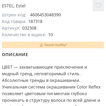
ESTEL
,
Estel
Штрих-код:
4606453048390
Код товара:
187318
Артикул:
032308
Количество в ящике:
10
Нашли ошибку?
ОПИСАНИЕ
ЦВЕТ — захватывающее приключение и
модный тренд, неповторимый стиль .
Абсолютные тренды в окрашивании.
Уникальная система окрашивания Color Reflex
позволяет цветовым пигментам глубоко
проникать в структуру волоса по всей длине и