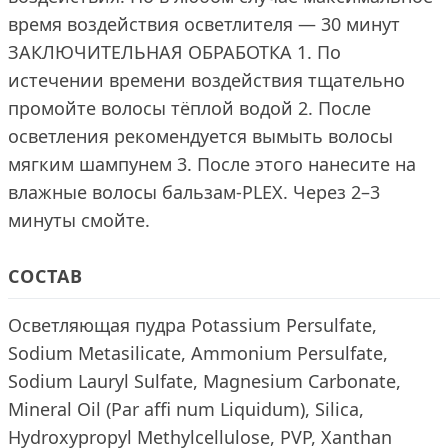
время воздействия осветлителя — 30 минут
ЗАКЛЮЧИТЕЛЬНАЯ ОБРАБОТКА 1. По
истечении времени воздействия тщательно
промойте волосы тёплой водой 2. После
осветления рекомендуется вымыть волосы
мягким шампунем 3. После этого нанесите на
влажные волосы бальзам-PLEX. Через 2–3
минуты смойте.
СОСТАВ
Осветляющая пудра Potassium Persulfate,
Sodium Metasilicate, Ammonium Persulfate,
Sodium Lauryl Sulfate, Magnesium Carbonate,
Mineral Oil (Par affi num Liquidum), Silica,
Hydroxypropyl Methylcellulose, PVP, Xanthan