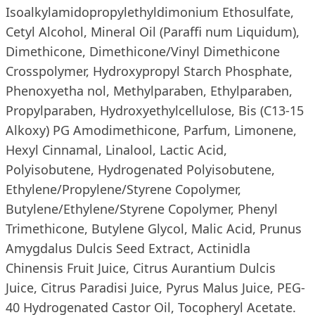
Isoalkylamidopropylethyldimonium Ethosulfate,
Cetyl Alcohol, Mineral Oil (Paraffi num Liquidum),
Dimethicone, Dimethicone/Vinyl Dimethicone
Crosspolymer, Hydroxypropyl Starch Phosphate,
Phenoxyetha nol, Methylparaben, Ethylparaben,
Propylparaben, Hydroxyethylcellulose, Bis (C13-15
Alkoxy) PG Amodimethicone, Pаrfum, Limonene,
Hexyl Cinnamal, Linalool, Lactic Acid,
Polyisobutene, Hydrogenated Polyisobutene,
Ethylene/Propylene/Styrene Copolymer,
Butylene/Ethylene/Styrene Copolymer, Phenyl
Trimethicone, Butylene Glycol, Malic Acid, Prunus
Amygdalus Dulcis Seed Extract, Actinidla
Chinensis Fruit Juice, Citrus Aurantium Dulcis
Juice, Citrus Paradisi Juice, Pyrus Malus Juice, PEG-
40 Hydrogenated Castor Oil, Tocopheryl Acetate.