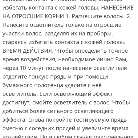
избегать контакта с кожей головы. НАНЕСЕНИЕ
НА ОТРОСШИЕ КОРНИ 1. Расчешите волосы. 2.
Нанесите осветлитель только на отросшие
участки волос, разделяя их на проборы,
стараясь избегать контакта с кожей головы.
ВРЕМЯ ДЕЙСТВИЯ. Чтобы определить точное
время воздействия, необходимое лично Вам,
через 10 минут после нанесения осветлителя
отделите тонкую прядь и при помощи
бумажного полотенца удалите с неё
осветлитель. Если осветляющий эффект
достигнут, смойте осветлитель с волос. Чтобы
добиться более сильного осветляющего
эффекта, снова покройте тестируемую прядь
смесью с соседних прядей и увеличьте время
воздействия. Но в любом случае максимальное