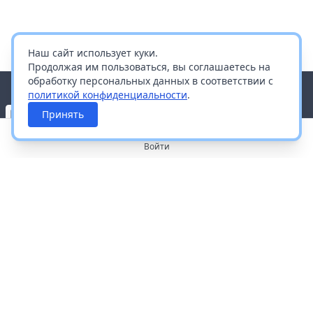
Наш сайт использует куки.
Продолжая им пользоваться, вы соглашаетесь на
обработку персональных данных в соответствии с
политикой конфиденциальности
.
Принять
Войти
О портале
Работа с платформой
Производителям и дистрибьюторам
Продвижение ваших брендов
Публичная оферта