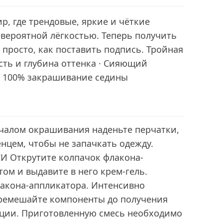
р, где трендовые, яркие и чёткие
евероятной лёгкостью. Теперь получить
 просто, как поставить подпись. Тройная
ость и глубина оттенка · Сияющий
· 100% закрашивание седины
алом окрашивания наденьте перчатки,
нцем, чтобы не запачкать одежду.
 Открутите колпачок флакона-
том и выдавите в него крем-гель.
лакона-аппликатора. Интенсивно
еремешайте компоненты до получения
ции. Приготовленную смесь необходимо