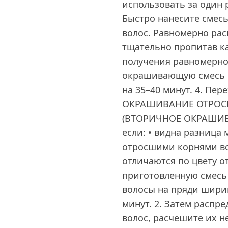
использовать за один р
Быстро нанесите смесь
волос. Равномерно рас
тщательно пропитав ка
получения равномерног
окрашивающую смесь по
на 35–40 минут. 4. Пе
ОКРАШИВАНИЕ ОТРОС
(ВТОРИЧНОЕ ОКРАШИВА
если: • видна разниц
отросшими корнями во
отличаются по цвету от
приготовленную смесь 
волосы на пряди ширин
минут. 2. Затем распр
волос, расчешите их н