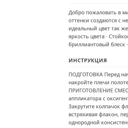
Добро пожаловать в ми
оттенки создаются с н
идеальный цвет так же
яркость цвета · Стойк
бриллиантовый блеск 
ИНСТРУКЦИЯ
ПОДГОТОВКА Перед нач
накройте плечи полоте
ПРИГОТОВЛЕНИЕ СМЕСИ
аппликатора с оксиген
Закрутите колпачок ф
встряхивая флакон, п
однородной консистен