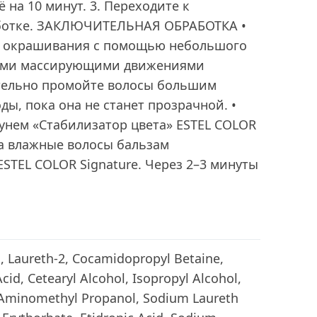
 на 10 минут. 3. Переходите к
ботке. ЗАКЛЮЧИТЕЛЬНАЯ ОБРАБОТКА •
и окрашивания с помощью небольшого
кими массирующими движениями
ательно промойте волосы большим
ды, пока она не станет прозрачной. •
нем «Стабилизатор цвета» ESTEL COLOR
 на влажные волосы бальзам
ESTEL COLOR Signature. Через 2–3 минуты
 Laureth-2, Cocamidopropyl Betaine,
cid, Cetearyl Alcohol, Isopropyl Alcohol,
minomethyl Propanol, Sodium Laureth