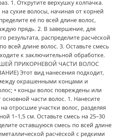
аз. 1. Открутите верхушку колпачка.
 на сухие волосы, начиная от корней
пределите её по всей длине волос,
ждую прядь. 2. В завершение, для
о результата, распределите расчёской
 всей длине волос. 3. Оставьте смесь
реходите к заключительной обработке.
ШЕЙ ПРИКОРНЕВОЙ ЧАСТИ ВОЛОС
НИЕ) Этот вид нанесения подходит,
а между окрашенными концами и
лос; • концы волос повреждены или
 основной части волос. 1. Нанесите
на отросшие участки волос, разделяя
ой 1–1,5 см. Оставьте смесь на 25–30
еделите оставшуюся смесь по всей длине
еметаллической расчёской с редкими