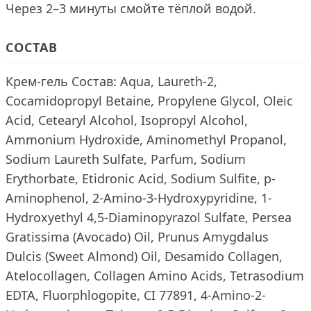
Через 2–3 минуты смойте тёплой водой.
СОСТАВ
Крем-гель Состав: Aqua, Laureth-2,
Cocamidopropyl Betaine, Propylene Glycol, Oleic
Acid, Cetearyl Alcohol, Isopropyl Alcohol,
Ammonium Hydroxide, Aminomethyl Propanol,
Sodium Laureth Sulfate, Parfum, Sodium
Erythorbate, Etidronic Acid, Sodium Sulfite, p-
Aminophenol, 2-Amino-3-Hydroxypyridine, 1-
Hydroxyethyl 4,5-Diaminopyrazol Sulfate, Persea
Gratissima (Avocado) Oil, Prunus Amygdalus
Dulcis (Sweet Almond) Oil, Desamido Collagen,
Atelocollagen, Collagen Amino Acids, Tetrasodium
EDTA, Fluorphlogopite, CI 77891, 4-Amino-2-