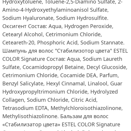
Hydroxytoluene, Toluene-2,5-Diamino Sulfate, 2-
Amino-4-Hydroxyethylaminoanisol Sulfate,
Sodium Hyaluronate, Sodium Hydrosulfite.
Оксигент Состав: Aqua, Hydrogen Peroxide,
Cetearyl Alcohol, Cetrimonium Chloride,
Ceteareth-20, Phosphoric Acid, Sodium Stannate.
Шампунь для волос "Стабилизотор цвета" ESTEL
COLOR Signature Состав: Aqua, Sodium Laureth
Sulfate, Cocamidopropyl Betaine, Decyl Glucoside,
Cetrimonium Chloride, Cocamide DEA, Parfum,
Benzyl Salicylate, Hexyl Cinnamal, Linalool, Guar
Hydroxypropyltrimonium Chloride, Hydrolyzed
Collagen, Sodium Chloride, Citric Acid,
Tetrasodium EDTA, Methylchloroisothiazolinone,
Methylisothiazolinone. Бальзам для волос
«Стабилизатор цвета» ESTEL COLOR Signature