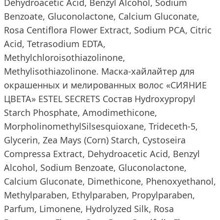
Dehydroacetic Acid, Benzyl Alcohol, Sodium
Benzoate, Gluconolactone, Calcium Gluconate,
Rosa Centiflora Flower Extract, Sodium PCA, Citric
Acid, Tetrasodium EDTA,
Methylchloroisothiazolinone,
Methylisothiazolinone. Маска-хайлайтер для
окрашенных и мелированных волос «СИЯНИЕ
ЦВЕТА» ESTEL SECRETS Состав Hydroxypropyl
Starch Phosphate, Amodimethicone,
MorpholinomethylSilsesquioxane, Trideceth-5,
Glycerin, Zea Mays (Corn) Starch, Cystoseira
Compressa Extract, Dehydroacetic Acid, Benzyl
Alcohol, Sodium Benzoate, Gluconolactone,
Calcium Gluconate, Dimethicone, Phenoxyethanol,
Methylparaben, Ethylparaben, Propylparaben,
Parfum, Limonene, Hydrolyzed Silk, Rosa