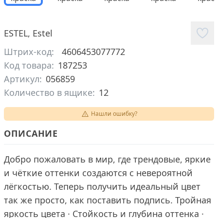
ESTEL
,
Estel
Штрих-код:
4606453077772
Код товара:
187253
Артикул:
056859
Количество в ящике:
12
Нашли ошибку?
ОПИСАНИЕ
Добро пожаловать в мир, где трендовые, яркие
и чёткие оттенки создаются с невероятной
лёгкостью. Теперь получить идеальный цвет
так же просто, как поставить подпись. Тройная
яркость цвета · Стойкость и глубина оттенка ·