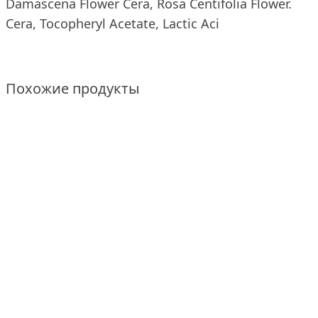
Damascena Flower Cera, Rosa Centifolia Flower.
Cera, Tocopheryl Acetate, Lactic Aci
Похожие продукты