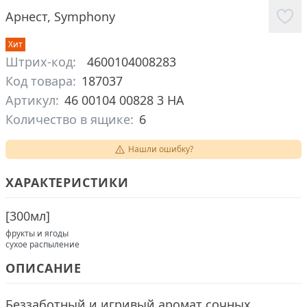
Арнест
,
Symphony
Хит
Штрих-код:
4600104008283
Код товара:
187037
Артикул:
46 00104 00828 3 НА
Количество в ящике:
6
Нашли ошибку?
ХАРАКТЕРИСТИКИ
[
300мл
]
фрукты и ягоды
сухое распыление
ОПИСАНИЕ
Беззаботный и игривый аромат сочных