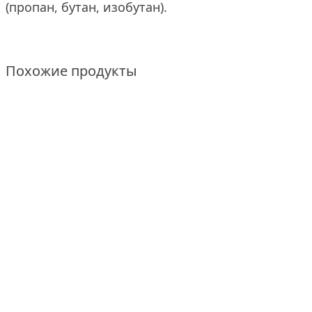
(пропан, бутан, изобутан).
Похожие продукты