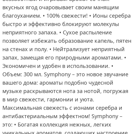
вкусных ягод очаровывает своим манящим
благоуханием. • 100% свежести! • Ионы серебра
быстро и эффективно блокируют молекулы
неприятного запаха. • Сухое распыление
позволяет избежать образование капель, пятен
на стенах и полу. • Нейтрализует неприятный
запах, замещая его природными ароматами. •
Экономичен и удобен в использовании. •
Объем: 300 мл. Symphony – это новое звучание
вашего дома: ароматы подобно чудесной
музыке раскрываются нота за нотой, погружая
в мир свежести, гармонии и уюта.
Максимальная свежесть с ионами серебра и
антибактериальным эффектном! Symphony –
это: • Богатая коллекция нежных, легких
уникальных ароматов, создающих настроение