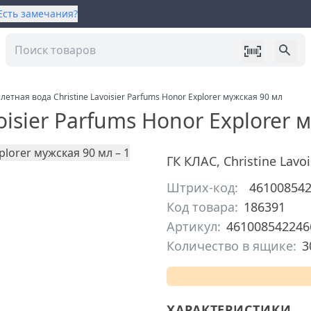
Есть замечания?
летная вода Christine Lavoisier Parfums Honor Explorer мужская 90 мл
oisier Parfums Honor Explorer 
ГК КЛАС
,
Christine Lavo
Штрих-код:
46100854
Код товара:
186391
Артикул:
461008542246
Количество в ящике:
3
ХАРАКТЕРИСТИКИ