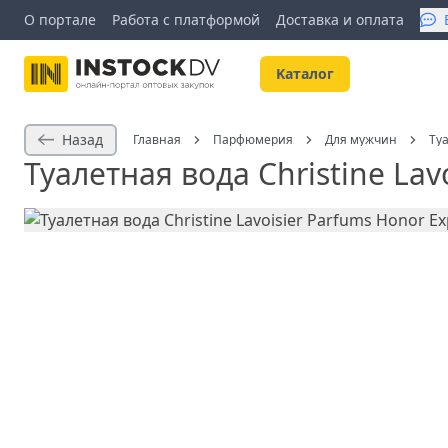
О портале
Работа с платформой
Доставка и оплата
Kаталог
Назад
Главная
Парфюмерия
Для мужчин
Туа
Туалетная вода Christine Lav