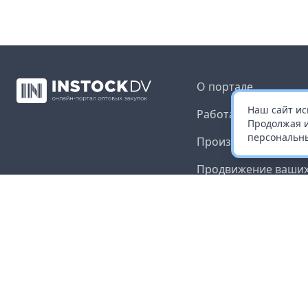
О портале
Наш сайт ис
Работа с платформ
Продолжая и
персональны
Производителям и 
Продвижение ваших
Публичная оферта
Согласие на обрабо
данных
Доставка и оплата
Контакты