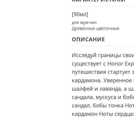
[
90мл
]
для мужчин
Древесные цветочные
ОПИСАНИЕ
Исследуй границы свои
существует с Honor Ex
путешествия стартует 
кардамона. Уверенное н
шалфей и лаванда, а ш
сандала, мускуса и боб
сандал, бобы тонка Но
кардамон Ноты сердца: