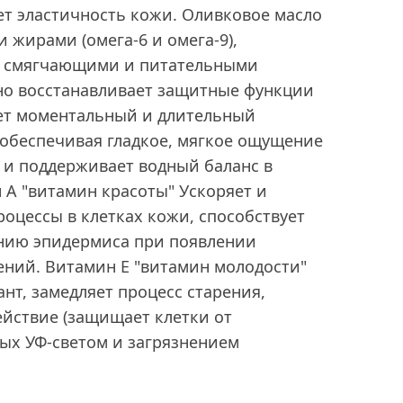
ет эластичность кожи. Оливковое масло
жирами (омега-6 и омега-9),
т смягчающими и питательными
но восстанавливает защитные функции
ет моментальный и длительный
обеспечивая гладкое, мягкое ощущение
 и поддерживает водный баланс в
 А "витамин красоты" Ускоряет и
оцессы в клетках кожи, способствует
нию эпидермиса при появлении
ений. Витамин Е "витамин молодости"
т, замедляет процесс старения,
ействие (защищает клетки от
ых УФ-светом и загрязнением