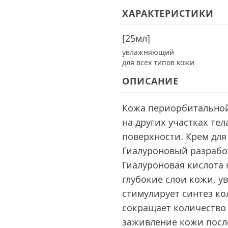
ХАРАКТЕРИСТИКИ
[
25мл
]
увлажняющий
для всех типов кожи
ОПИСАНИЕ
Кожа периорбитальной
на других участках те
поверхности. Крем для
Гиалуроновый разработ
Гиалуроновая кислота
глубокие слои кожи, у
стимулирует синтез кол
сокращает количество
заживление кожи посл