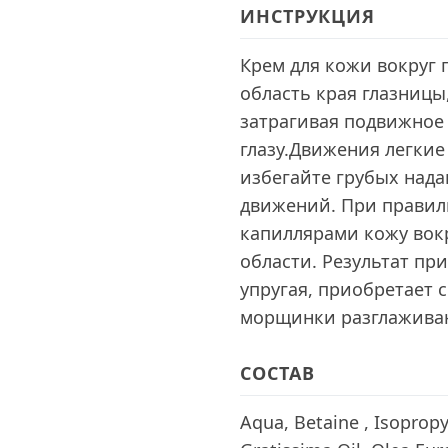
ИНСТРУКЦИЯ
Крем для кожи вокруг 
область края глазницы
затрагивая подвижное 
глазу.Движения легки
избегайте грубых на
движений. При правил
капиллярами кожу вокр
области. Результат пр
упругая, приобретает 
морщинки разглаживаю
СОСТАВ
Aqua, Betaine , Isopropy