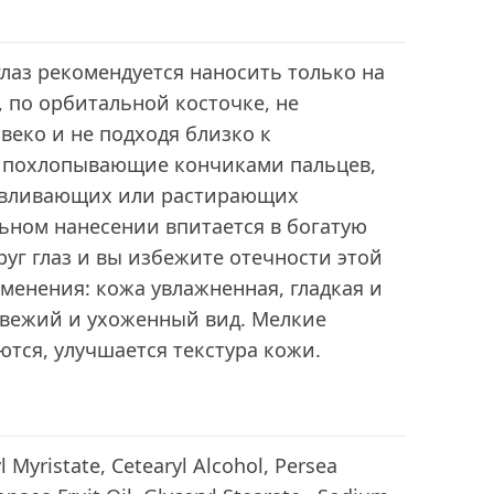
глаз рекомендуется наносить только на
, по орбитальной косточке, не
веко и не подходя близко к
е похлопывающие кончиками пальцев,
давливающих или растирающих
ьном нанесении впитается в богатую
уг глаз и вы избежите отечности этой
именения: кожа увлажненная, гладкая и
свежий и ухоженный вид. Мелкие
тся, улучшается текстура кожи.
l Myristate, Cetearyl Alcohol, Persea