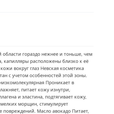
 области гораздо нежнее и тоньше, чем
ла, капилляры расположены близко к её
 кожи вокруг глаз Невская косметика
ан с учетом особенностей этой зоны.
 низкомолекулярная Проникает в
влажняет, питает кожу изнутри,
лагена и эластина, подтягивает кожу,
 мелких морщин, стимулирует
е повреждений. Масло авокадо Питает,