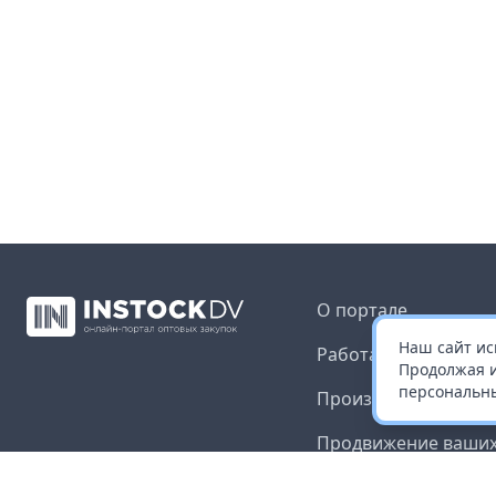
О портале
Наш сайт ис
Работа с платформ
Продолжая и
персональны
Производителям и 
Продвижение ваших
Публичная оферта