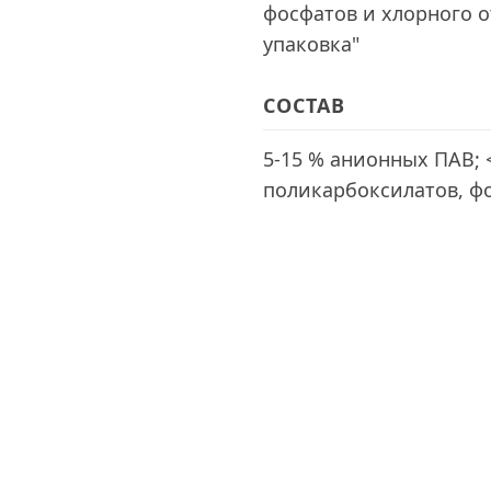
фосфатов и хлорного о
упаковка"
СОСТАВ
5-15 % анионных ПАВ; 
поликарбоксилатов, фо