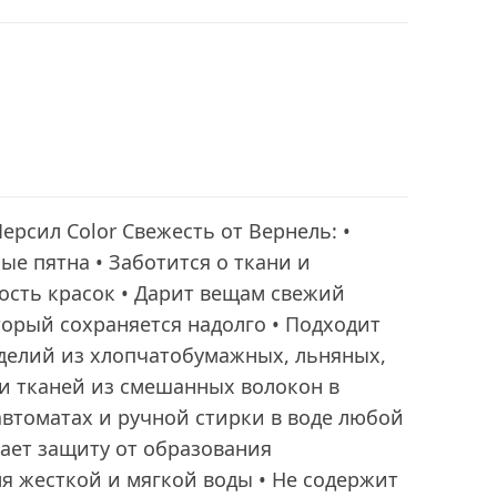
ерсил Color Свежесть от Вернель: •
ые пятна • Заботится о ткани и
ость красок • Дарит вещам свежий
торый сохраняется надолго • Подходит
зделий из хлопчатобумажных, льняных,
и тканей из смешанных волокон в
втоматах и ручной стирки в воде любой
ает защиту от образования
ля жесткой и мягкой воды • Не содержит