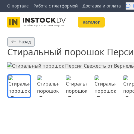
О портале
Работа с платформой
Доставка и оплата
Kаталог
Назад
Стиральный порошок Персил 