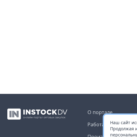
О портале
Наш сайт ис
Работа с платформ
Продолжая и
персональны
Производителям и 