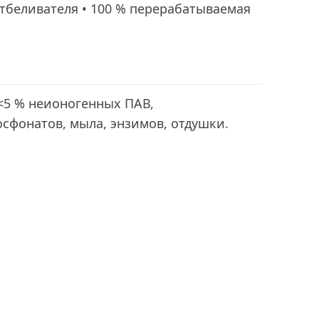
тбеливателя • 100 % перерабатываемая
<5 % неионогенных ПАВ,
сфонатов, мыла, энзимов, отдушки.