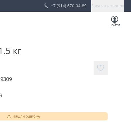
+7 (914) 670-04-89
Заказать звонок
Войти
.5 кг
59309
9
Нашли ошибку?