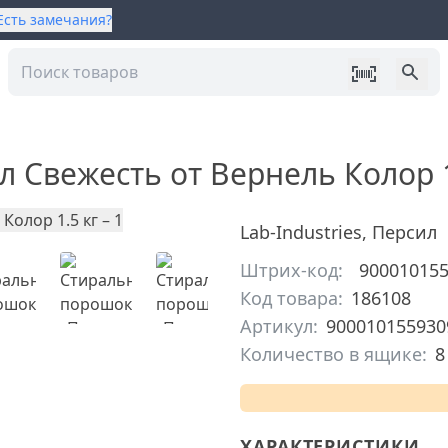
Есть замечания?
Свежесть от Вернель Колор 1
Lab-Industries
,
Персил
Штрих-код:
90001015
Код товара:
186108
Артикул:
900010155930
Количество в ящике:
8
ХАРАКТЕРИСТИКИ