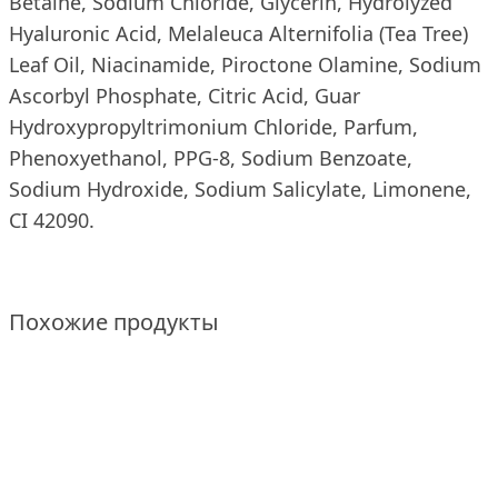
Betaine, Sodium Chloride, Glycerin, Hydrolyzed
Hyaluronic Acid, Melaleuca Alternifolia (Tea Tree)
Leaf Oil, Niacinamide, Piroctone Olamine, Sodium
Ascorbyl Phosphate, Citric Acid, Guar
Hydroxypropyltrimonium Chloride, Parfum,
Phenoxyethanol, PPG-8, Sodium Benzoate,
Sodium Hydroxide, Sodium Salicylate, Limonene,
CI 42090.
Похожие продукты