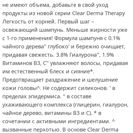
не имеют объема, добавьте в свой уход
продукты из новой серии Clear Derma Therapy
Легкость от корней. Первый шаг –
освежающий шампунь. Меньше жирности уже
с 1-го применения! Формула шампуня с 0.1%
чайного дерева'' глубоко' и бережно очищает,
придавая свежесть. 3.8% Гиалурона'', 1.9%
Витаминов В3, С'' увлажняют волосы, придавая
им естественный блеск и сияние*.
Предотвращает раздражение и шелушение
кожи головы^. Не содержит силиконов. ' в
пределах эпидермиса. '' в составе
ухаживающего комплекса (глицерин, гиалурон,
чайное дерево, витамины B3 и C). * в
сочетании с активными ингредиентами. ^
вызванные перхотью. В основе Clear Derma