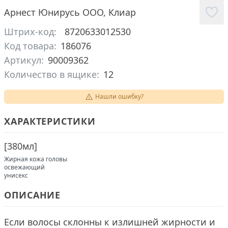
Арнест Юнирусь ООО
,
Клиар
Штрих-код:
8720633012530
Код товара:
186076
Артикул:
90009362
Количество в ящике:
12
Нашли ошибку?
ХАРАКТЕРИСТИКИ
[
380мл
]
Жирная кожа головы
освежающий
унисекс
ОПИСАНИЕ
Если волосы склонны к излишней жирности и