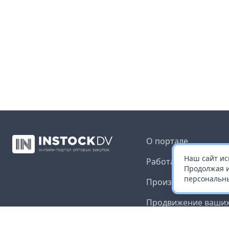
О портале
Наш сайт ис
Работа с платформ
Продолжая и
персональны
Производителям и 
Продвижение ваших
Публичная оферта