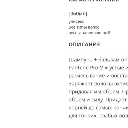
[
360мл
]
унисекс
Все типы волос
восстанавливающий
ОПИСАНИЕ
Шампунь + бальзам-оп
Pantene Pro-V «Густые 
расчесывание и восста
Заряжает волосы акти
придавая им объем. П
объем и силу. Придает
корней до самых кончи
для тонких, слабых вол