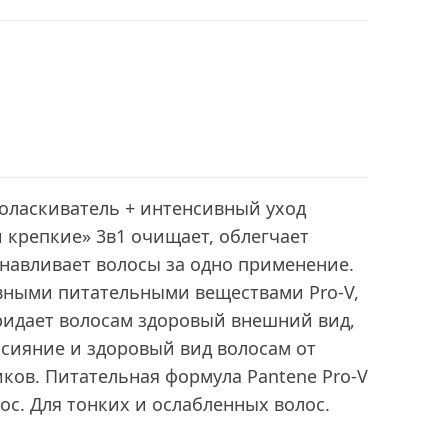
оласкиватель + интенсивный уход
и крепкие» 3в1 очищает, облегчает
навливает волосы за одно применение.
вными питательными веществами Pro-V,
ридает волосам здоровый внешний вид,
 сияние и здоровый вид волосам от
ков. Питательная формула Pantene Pro-V
ос. Для тонких и ослабленных волос.