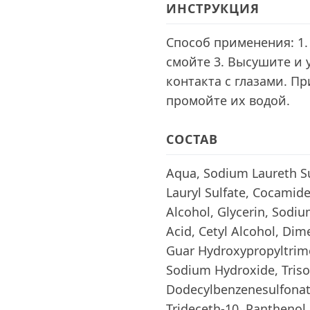
ИНСТРУКЦИЯ
Способ применения: 1.
смойте 3. Высушите и 
контакта с глазами. П
промойте их водой.
СОСТАВ
Aqua, Sodium Laureth S
Lauryl Sulfate, Cocamide
Alcohol, Glycerin, Sodiu
Acid, Cetyl Alcohol, Di
Guar Hydroxypropyltrim
Sodium Hydroxide, Triso
Dodecylbenzenesulfonate
Trideceth-10, Panthenol,