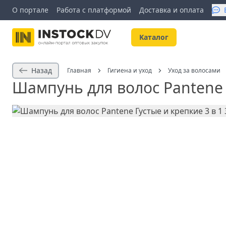
О портале
Работа с платформой
Доставка и оплата
Kаталог
Назад
Главная
Гигиена и уход
Уход за волосами
Шампунь для волос Pantene Г