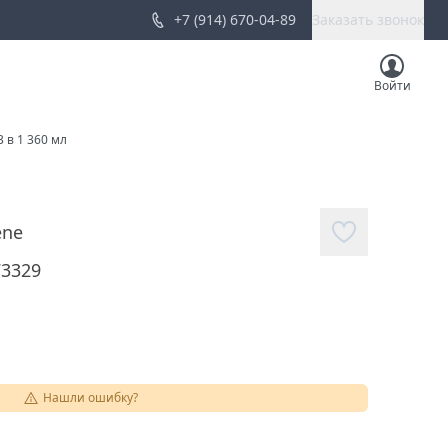
+7 (914) 670-04-89
Заказать звонок
Войти
 в 1 360 мл
ene
73329
Нашли ошибку?