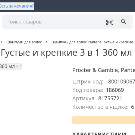
Есть замечания?
Шампуни для волос
Шампунь для волос Pantene Густые и крепкие 3
устые и крепкие 3 в 1 360 мл
Procter & Gamble
,
Pant
Штрих-код:
80010906
Код товара:
186069
Артикул:
81755721
Количество в ящике:
6
ХАРАКТЕРИСТИКИ