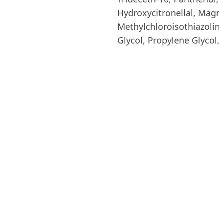
Hydroxycitronellal, Mag
Methylchloroisothiazoli
Glycol, Propylene Glycol