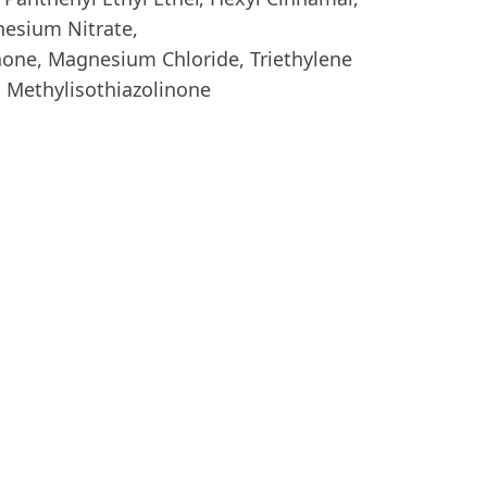
nesium Nitrate,
none, Magnesium Chloride, Triethylene
, Methylisothiazolinone