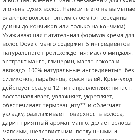
и восстановление с манго незаменим для сухих
и очень сухих волос. Нанесите его на вымытые
влажные волосы тонким слоем (от середины
длины до кончиков или только на кончики).
Ухаживающая питательная формула крема для
волос Dove с манго содержит 5 ингредиентов
натурального происхождения: масло миндаля,
экстракт манго, глицерин, масло кокоса и
авокадо. 100% натуральные ингредиенты*, без
силиконов, парабенов, красителей. Крем-уход
действует сразу в 12-ти направлениях: питает,
восстанавливает, увлажняет, укрепляет,
обеспечивает термозащиту** и облегчает
укладку, разглаживает поверхность волоса,
дарит приятный аромат манго, делает волосы
мягкими, шелковистыми, послушными и