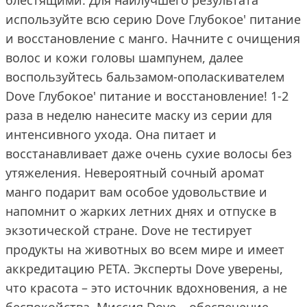
блестящими. Для наилучшего результата
используйте всю серию Dove Глубокое' питание
и восстановление с манго. Начните с очищения
волос и кожи головы шампунем, далее
воспользуйтесь бальзамом-ополаскивателем
Dove Глубокое' питание и восстановление! 1-2
раза в неделю нанесите маску из серии для
интенсивного ухода. Она питает и
восстанавливает даже очень сухие волосы без
утяжеления. Невероятный сочный аромат
манго подарит вам особое удовольствие и
напомнит о жарких летних днях и отпуске в
экзотической стране. Dove не тестирует
продукты на животных во всем мире и имеет
аккредитацию PETA. Эксперты Dove уверены,
что красота – это источник вдохновения, а не