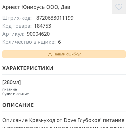
Арнест Юнирусь ООО
,
Дав
Штрих-код:
8720633011199
Код товара:
184753
Артикул:
90004620
Количество в ящике:
6
Нашли ошибку?
ХАРАКТЕРИСТИКИ
[
280мл
]
питание
Сухие и ломкие
ОПИСАНИЕ
Описание Крем-уход от Dove Глубокое' питание